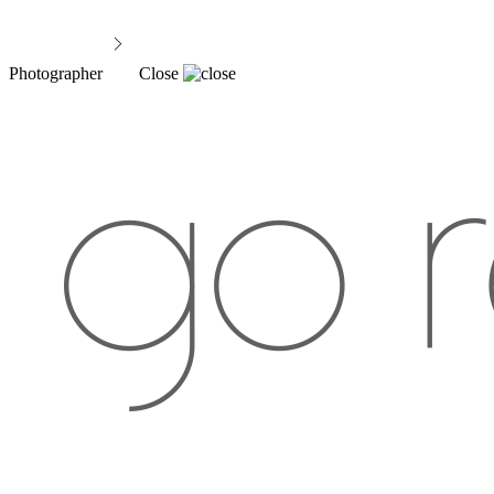
Photographer
Close